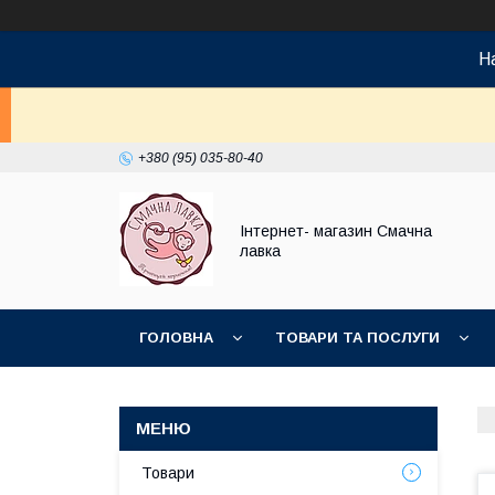
На
+380 (95) 035-80-40
Інтернет- магазин Смачна
лавка
ГОЛОВНА
ТОВАРИ ТА ПОСЛУГИ
НОВИНКИ
Товари