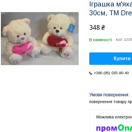
Іграшка м'як
30см, ТМ Dr
348 ₴
В наявності
Код:
0230
Купити
+380 (95) 035-80-40
повернення товару п