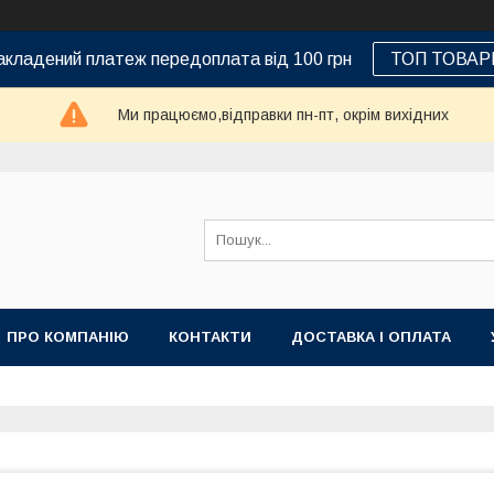
кладений платеж передоплата від 100 грн
ТОП ТОВАР
Ми працюємо,відправки пн-пт, окрім вихідних
ПРО КОМПАНІЮ
КОНТАКТИ
ДОСТАВКА І ОПЛАТА