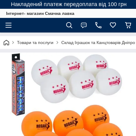
Накладений платеж передоплата від 100 грн
Інтернет- магазин Смачна лавка
Товари та послуги
Склад Іграшок та Канцтоварів Дніпро