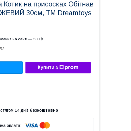
а Котик на присосках Обігнав
ЖЕВИЙ 30см, ТМ Dreamtoys
лення на сайті — 500 ₴
DR2
Купити з
ротягом 14 днів
безкоштовно