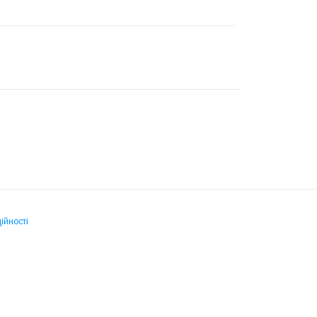
ійності