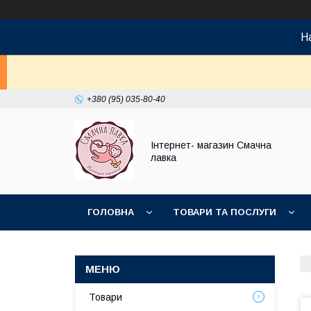
На
+380 (95) 035-80-40
Інтернет- магазин Смачна
лавка
ГОЛОВНА
ТОВАРИ ТА ПОСЛУГИ
НОВИНКИ
Товари