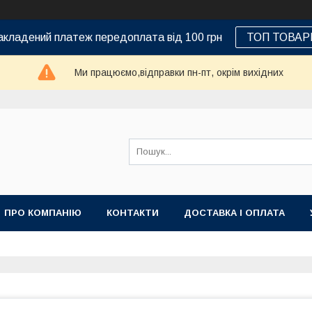
кладений платеж передоплата від 100 грн
ТОП ТОВАР
Ми працюємо,відправки пн-пт, окрім вихідних
ПРО КОМПАНІЮ
КОНТАКТИ
ДОСТАВКА І ОПЛАТА