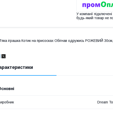
У компанії підключені
будь-який товар не п
'яка іграшка Котик на присосках Обігнав одружись РОЖЕВИЙ 30см
арактеристики
Основні
иробник
Dream To