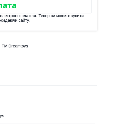
 електронні платежі. Тепер ви можете купити
окидаючи сайту.
, ТМ Dreamtoys
ys