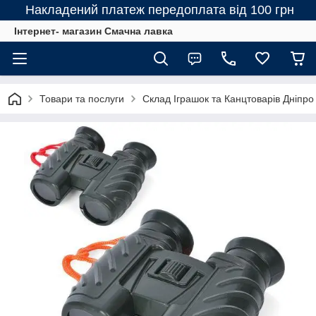
Накладений платеж передоплата від 100 грн
Інтернет- магазин Смачна лавка
Товари та послуги
Склад Іграшок та Канцтоварів Дніпро