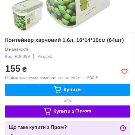
Контейнер харчовий 1.6л, 16*14*10см (64шт)
В наявності
Код: R30099
Роздріб
155
₴
Мінімальна сума замовлення на сайті — 300 ₴
Купити
або
Купити з
Що таке купити з Пром?