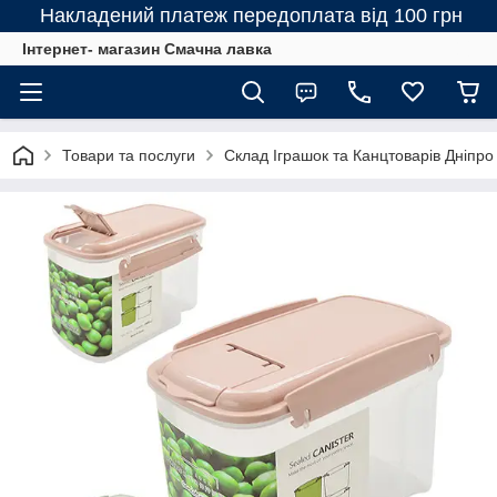
Накладений платеж передоплата від 100 грн
Інтернет- магазин Смачна лавка
Товари та послуги
Склад Іграшок та Канцтоварів Дніпро