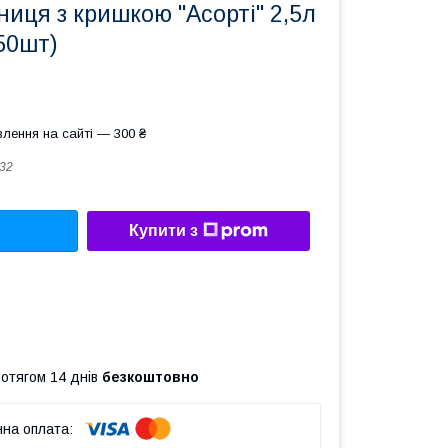
иця з кришкою "Асорті" 2,5л
50шт)
лення на сайті — 300 ₴
32
Купити з
ротягом 14 днів
безкоштовно