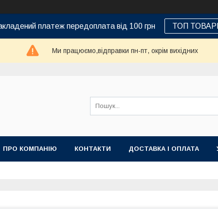
кладений платеж передоплата від 100 грн
ТОП ТОВАР
Ми працюємо,відправки пн-пт, окрім вихідних
ПРО КОМПАНІЮ
КОНТАКТИ
ДОСТАВКА І ОПЛАТА