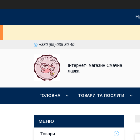
На
+380 (95) 035-80-40
Інтернет- магазин Смачна
лавка
ГОЛОВНА
ТОВАРИ ТА ПОСЛУГИ
НОВИНКИ
Товари