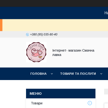
На
+380 (95) 035-80-40
Інтернет- магазин Смачна
лавка
ГОЛОВНА
ТОВАРИ ТА ПОСЛУГИ
НОВИНКИ
Товари