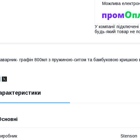
У компанії підключені
будь-який товар не п
аварник- графін 800мл з пружиною-ситом та бамбуковою кришкою 
арактеристики
Основні
иробник
Stenson