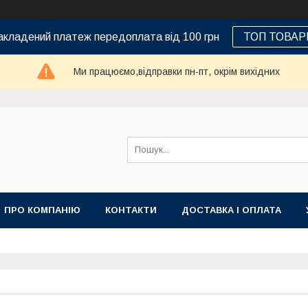
кладений платеж передоплата від 100 грн
ТОП ТОВАР
Ми працюємо,відправки пн-пт, окрім вихідних
ПРО КОМПАНІЮ
КОНТАКТИ
ДОСТАВКА І ОПЛАТА