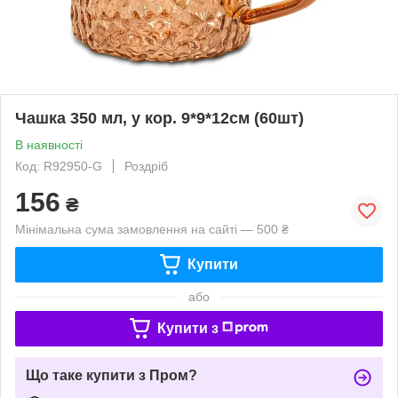
Чашка 350 мл, у кор. 9*9*12см (60шт)
В наявності
Код: R92950-G
Роздріб
156
₴
Мінімальна сума замовлення на сайті — 500 ₴
Купити
або
Купити з
Що таке купити з Пром?