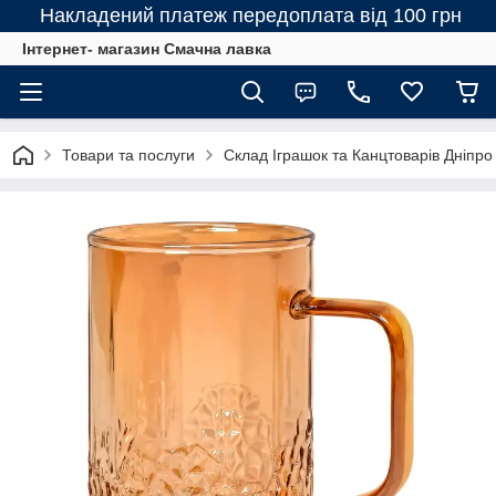
Накладений платеж передоплата від 100 грн
Інтернет- магазин Смачна лавка
Товари та послуги
Склад Іграшок та Канцтоварів Дніпро