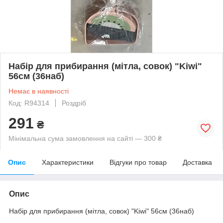
Набір для прибирання (мітла, совок) "Kiwi"
56см (36наб)
Немає в наявності
Код: R94314
Роздріб
291
₴
Мінімальна сума замовлення на сайті — 300 ₴
Опис
Характеристики
Відгуки про товар
Доставка
Опис
Набір для прибирання (мітла, совок) "Kiwi" 56см (36наб)