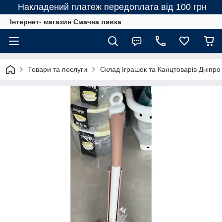
Накладений платеж передоплата від 100 грн
Інтернет- магазин Смачна лавка
Товари та послуги
Склад Іграшок та Канцтоварів Дніпро