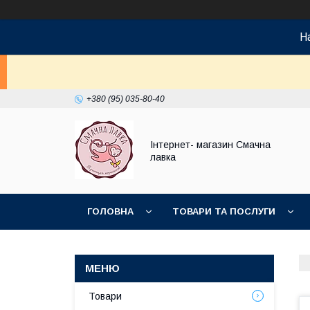
На
+380 (95) 035-80-40
Інтернет- магазин Смачна
лавка
ГОЛОВНА
ТОВАРИ ТА ПОСЛУГИ
НОВИНКИ
Товари