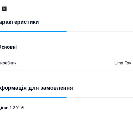
арактеристики
Основні
иробник
Limo Toy
нформація для замовлення
іна:
1 391 ₴