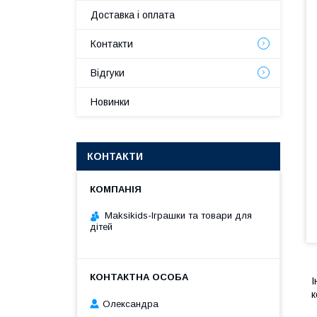
Доставка і оплата
Контакти
Відгуки
Новинки
КОНТАКТИ
Maksikids-Іграшки та товари для
дітей
І
к
Олександра