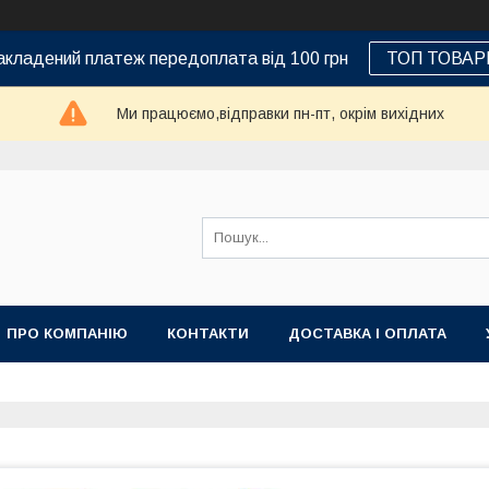
кладений платеж передоплата від 100 грн
ТОП ТОВАР
Ми працюємо,відправки пн-пт, окрім вихідних
ПРО КОМПАНІЮ
КОНТАКТИ
ДОСТАВКА І ОПЛАТА