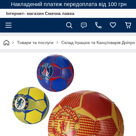
Накладений платеж передоплата від 100 грн
Інтернет- магазин Смачна лавка
Товари та послуги
Склад Іграшок та Канцтоварів Дніпро