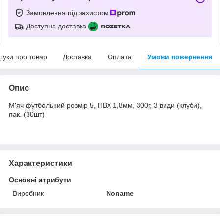
Замовлення під захистом
Доступна доставка
дгуки про товар
Доставка
Оплата
Умови повернення
Опис
М'яч футбольний розмір 5, ПВХ 1,8мм, 300г, 3 види (клуби),
пак. (30шт)
Характеристики
Основні атрибути
Виробник
Noname