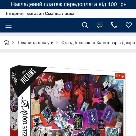
Накладений платеж передоплата від 100 грн
Інтернет- магазин Смачна лавка
Товари та послуги
Склад Іграшок та Канцтоварів Дніпро