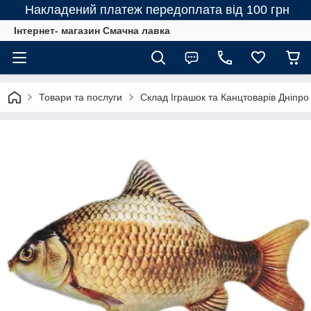
Накладений платеж передоплата від 100 грн
Інтернет- магазин Смачна лавка
Товари та послуги
Склад Іграшок та Канцтоварів Дніпро