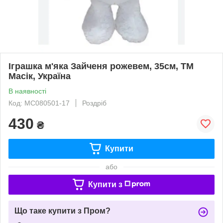
Іграшка м'яка Зайченя рожевем, 35см, ТМ
Масік, Україна
В наявності
Код: MC080501-17
Роздріб
430
₴
Купити
або
Купити з
Що таке купити з Пром?