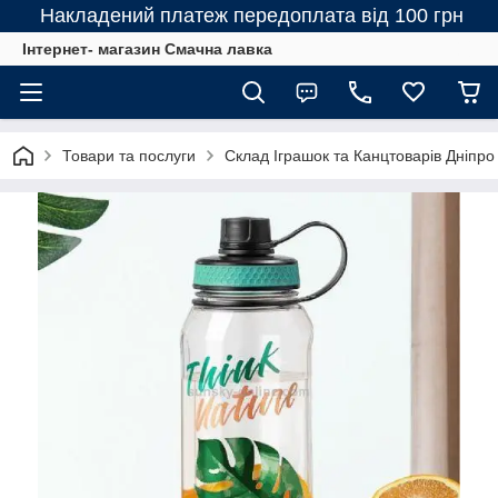
Накладений платеж передоплата від 100 грн
Інтернет- магазин Смачна лавка
Товари та послуги
Склад Іграшок та Канцтоварів Дніпро