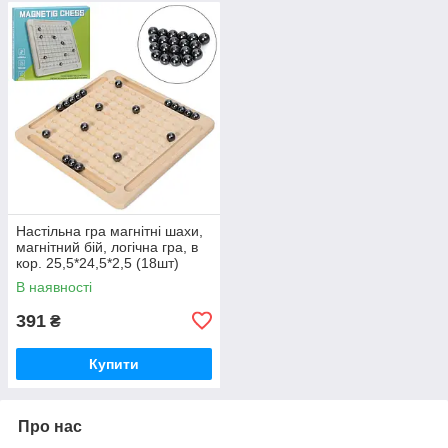
Настільна гра магнітні шахи,
магнітний бій, логічна гра, в
кор. 25,5*24,5*2,5 (18шт)
В наявності
391
₴
Купити
Про нас