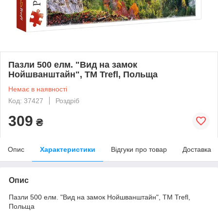
Пазли 500 елм. "Вид на замок
Нойшванштайн", ТМ Trefl, Польща
Немає в наявності
Код: 37427
Роздріб
309
₴
Опис
Характеристики
Відгуки про товар
Доставка
Опис
Пазли 500 елм. "Вид на замок Нойшванштайн", ТМ Trefl,
Польща