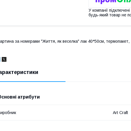
У компанії підключені
будь-який товар не п
артина за номерами "Життя, як веселка" лак 40*50см, термопакет, 
арактеристики
Основні атрибути
иробник
Art Craft