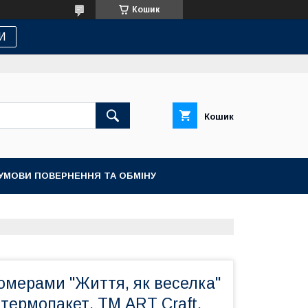
Кошик
И
Кошик
УМОВИ ПОВЕРНЕННЯ ТА ОБМІНУ
омерами "Життя, як веселка"
 термопакет, ТМ ART Craft,