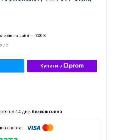
лення на сайті — 300 ₴
2-AC
Купити з
ротягом 14 днів
безкоштовно