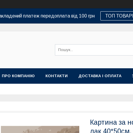
кладений платеж передоплата від 100 грн
ТОП ТОВАР
ПРО КОМПАНІЮ
КОНТАКТИ
ДОСТАВКА І ОПЛАТА
Картина за н
лак 40*50см,