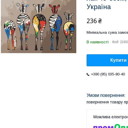
Україна
236 ₴
Мінімальна сума замов
В наявності
Код:
1160
Купити
+380 (95) 035-80-40
повернення товару п