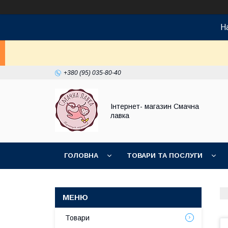
На
+380 (95) 035-80-40
Інтернет- магазин Смачна
лавка
ГОЛОВНА
ТОВАРИ ТА ПОСЛУГИ
НОВИНКИ
Товари