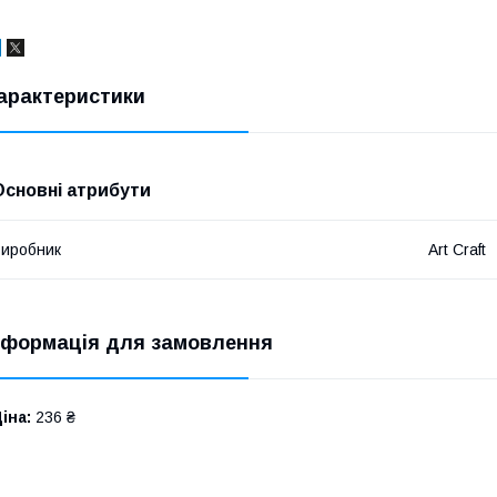
арактеристики
Основні атрибути
иробник
Art Craft
нформація для замовлення
іна:
236 ₴