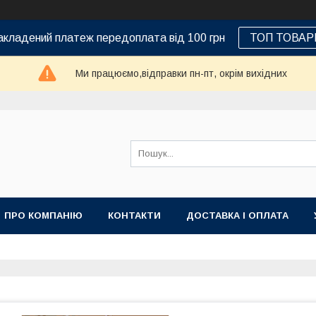
кладений платеж передоплата від 100 грн
ТОП ТОВАР
Ми працюємо,відправки пн-пт, окрім вихідних
ПРО КОМПАНІЮ
КОНТАКТИ
ДОСТАВКА І ОПЛАТА