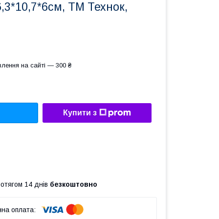
6,3*10,7*6см, ТМ Технок,
лення на сайті — 300 ₴
Купити з
ротягом 14 днів
безкоштовно