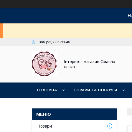
На
+380 (95) 035-80-40
Інтернет- магазин Смачна
лавка
ГОЛОВНА
ТОВАРИ ТА ПОСЛУГИ
НОВИНКИ
Товари