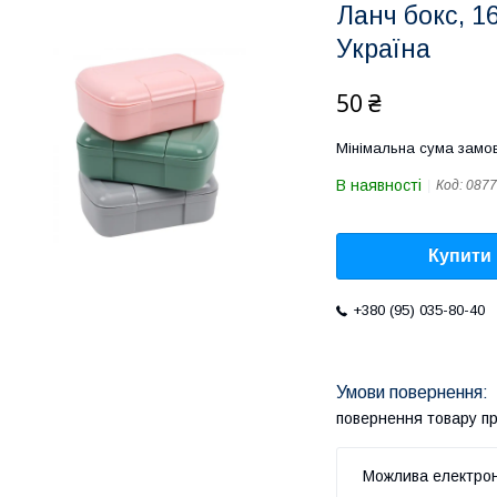
Ланч бокс, 1
Україна
50 ₴
Мінімальна сума замов
В наявності
Код:
0877
Купити
+380 (95) 035-80-40
повернення товару п