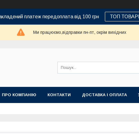
кладений платеж передоплата від 100 грн
ТОП ТОВАР
Ми працюємо,відправки пн-пт, окрім вихідних
ПРО КОМПАНІЮ
КОНТАКТИ
ДОСТАВКА І ОПЛАТА