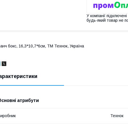
У компанії підключені
будь-який товар не п
анч бокс, 16,3*10,7*6см, ТМ Технок, Україна
арактеристики
Основні атрибути
иробник
Технок