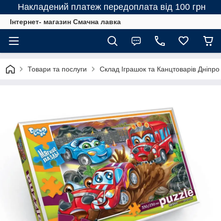
Накладений платеж передоплата від 100 грн
Інтернет- магазин Смачна лавка
Товари та послуги
Склад Іграшок та Канцтоварів Дніпро