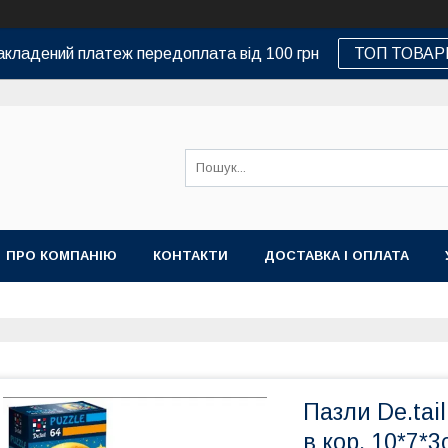
кладений платеж передоплата від 100 грн
ТОП ТОВАР
ПРО КОМПАНІЮ
КОНТАКТИ
ДОСТАВКА І ОПЛАТА
Пазли De.tai
в кор. 10*7*3