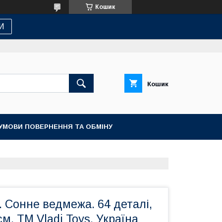
Кошик
И
Кошик
УМОВИ ПОВЕРНЕННЯ ТА ОБМІНУ
l. Сонне ведмежа. 64 деталі,
см, ТМ Vladi Toys, Україна