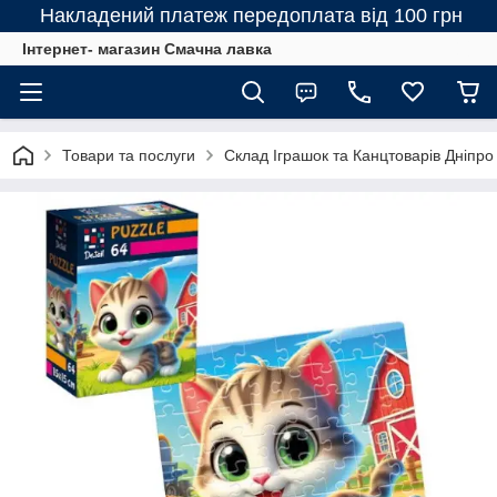
Накладений платеж передоплата від 100 грн
Інтернет- магазин Смачна лавка
Товари та послуги
Склад Іграшок та Канцтоварів Дніпро