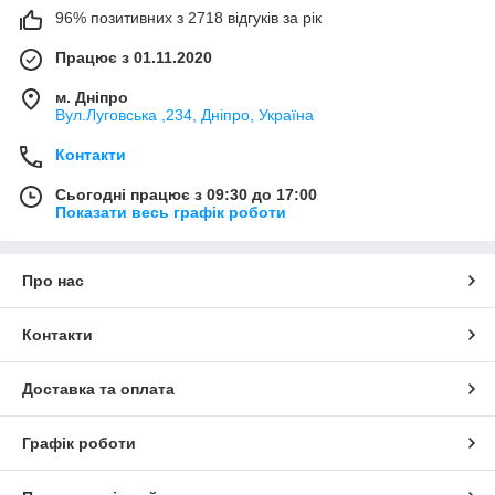
96% позитивних з 2718 відгуків за рік
Працює з 01.11.2020
м. Дніпро
Вул.Луговська ,234, Дніпро, Україна
Контакти
Сьогодні працює з 09:30 до 17:00
Показати весь графік роботи
Про нас
Контакти
Доставка та оплата
Графік роботи