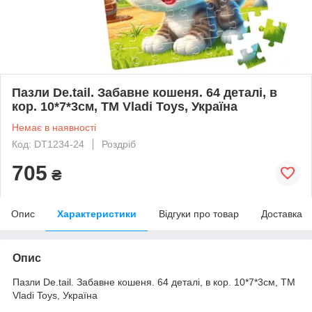
Пазли De.tail. Забавне кошеня. 64 деталі, в
кор. 10*7*3см, ТМ Vladi Toys, Україна
Немає в наявності
Код: DT1234-24
Роздріб
705
₴
Опис
Характеристики
Відгуки про товар
Доставка
Опис
Пазли De.tail. Забавне кошеня. 64 деталі, в кор. 10*7*3см, ТМ
Vladi Toys, Україна