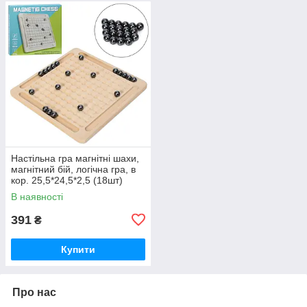
Настільна гра магнітні шахи,
магнітний бій, логічна гра, в
кор. 25,5*24,5*2,5 (18шт)
В наявності
391
₴
Купити
Про нас