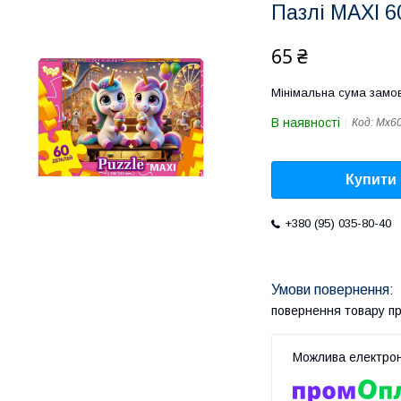
Пазлі MAXI 60
65 ₴
Мінімальна сума замов
В наявності
Код:
Mx60
Купити
+380 (95) 035-80-40
повернення товару п