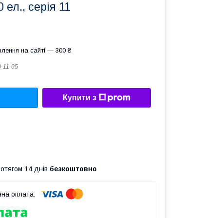
 ел., серія 11
лення на сайті — 300 ₴
-11-05
Купити з
ротягом 14 днів
безкоштовно