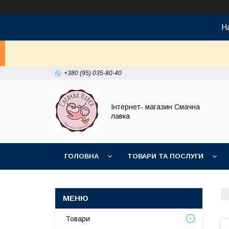
На
+380 (95) 035-80-40
Інтернет- магазин Смачна
лавка
ГОЛОВНА
ТОВАРИ ТА ПОСЛУГИ
НОВИНКИ
Товари