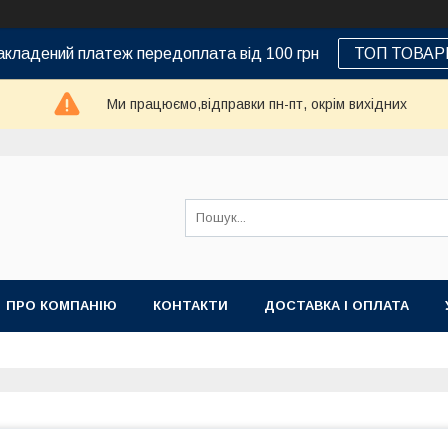
кладений платеж передоплата від 100 грн
ТОП ТОВАР
Ми працюємо,відправки пн-пт, окрім вихідних
ПРО КОМПАНІЮ
КОНТАКТИ
ДОСТАВКА І ОПЛАТА