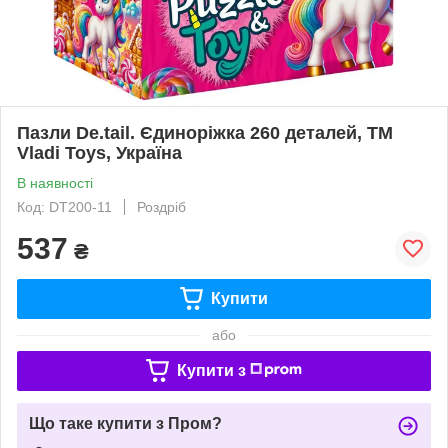
Пазли De.tail. Єдиноріжка 260 деталей, ТМ
Vladi Toys, Україна
В наявності
Код: DT200-11
Роздріб
537
₴
Купити
або
Купити з
Що таке купити з Пром?