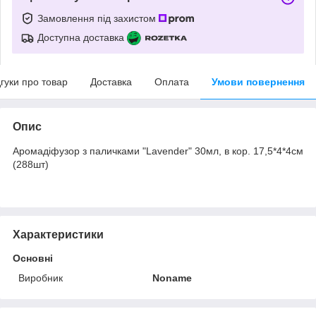
Замовлення під захистом
Доступна доставка
дгуки про товар
Доставка
Оплата
Умови повернення
Опис
Аромадіфузор з паличками "Lavender" 30мл, в кор. 17,5*4*4см
(288шт)
Характеристики
Основні
Виробник
Noname