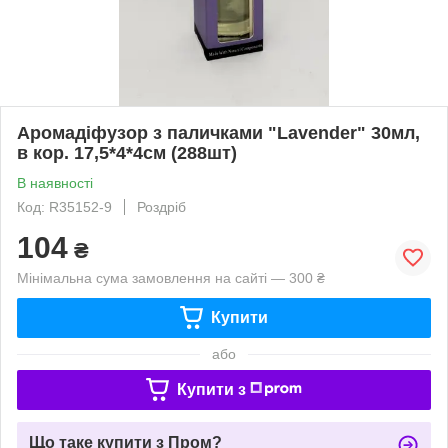
Аромадіфузор з паличками "Lavender" 30мл,
в кор. 17,5*4*4см (288шт)
В наявності
Код: R35152-9
Роздріб
104
₴
Мінімальна сума замовлення на сайті — 300 ₴
Купити
або
Купити з
Що таке купити з Пром?