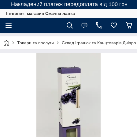
Накладений платеж передоплата від 100 грн
Інтернет- магазин Смачна лавка
Товари та послуги
Склад Іграшок та Канцтоварів Дніпро