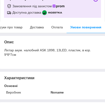
Замовлення під захистом
Доступна доставка
дгуки про товар
Доставка
Оплата
Умови повернення
Опис
Ліхтар акум. налобний ASK 1898, 13LED, пластик, в кор.
9*8*7см
Характеристики
Основні
Виробник
Noname