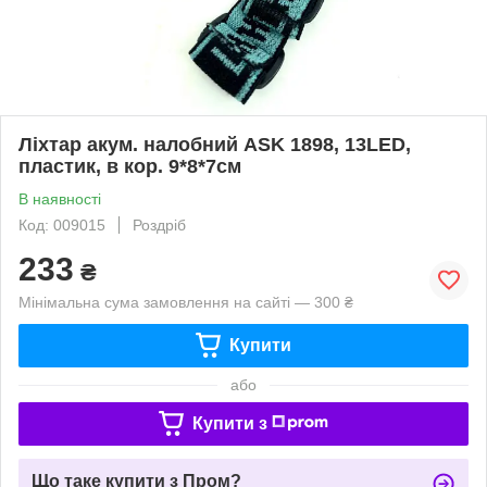
Ліхтар акум. налобний ASK 1898, 13LED,
пластик, в кор. 9*8*7см
В наявності
Код: 009015
Роздріб
233
₴
Мінімальна сума замовлення на сайті — 300 ₴
Купити
або
Купити з
Що таке купити з Пром?