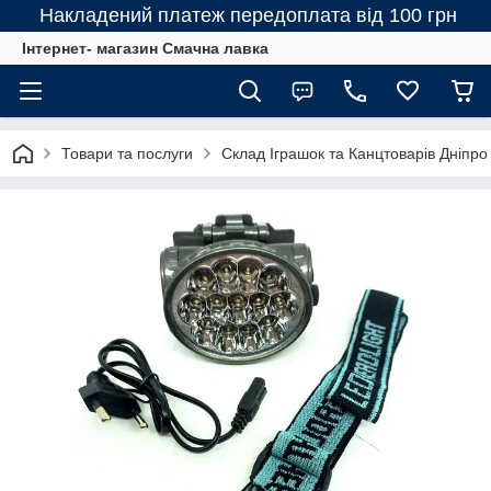
Накладений платеж передоплата від 100 грн
Інтернет- магазин Смачна лавка
Товари та послуги
Склад Іграшок та Канцтоварів Дніпро