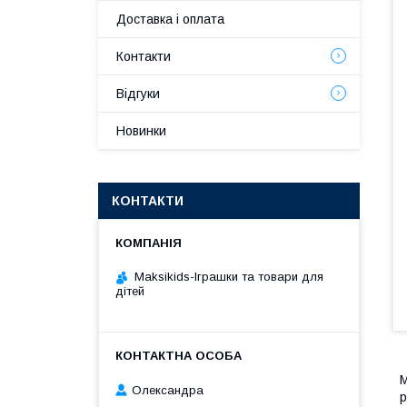
Доставка і оплата
Контакти
Відгуки
Новинки
КОНТАКТИ
Maksikids-Іграшки та товари для
дітей
М
Олександра
р