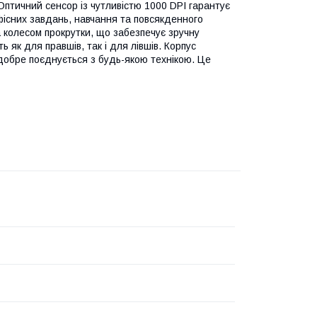
Оптичний сенсор із чутливістю 1000 DPI гарантує
фісних завдань, навчання та повсякденного
колесом прокрутки, що забезпечує зручну
як для правшів, так і для лівшів. Корпус
добре поєднується з будь-якою технікою. Це