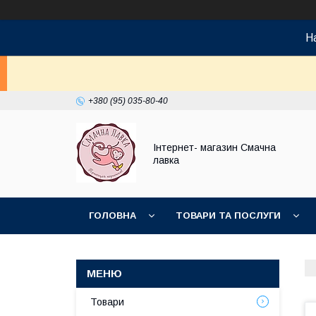
На
+380 (95) 035-80-40
Інтернет- магазин Смачна
лавка
ГОЛОВНА
ТОВАРИ ТА ПОСЛУГИ
НОВИНКИ
Товари