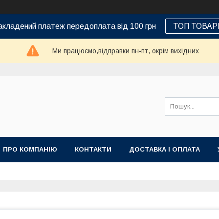
кладений платеж передоплата від 100 грн
ТОП ТОВАР
Ми працюємо,відправки пн-пт, окрім вихідних
ПРО КОМПАНІЮ
КОНТАКТИ
ДОСТАВКА І ОПЛАТА