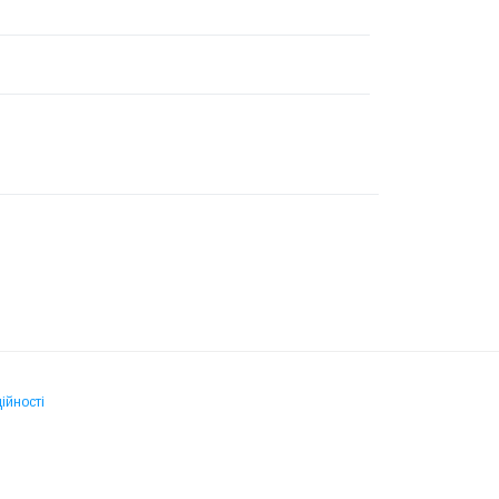
ійності