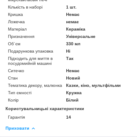
Кількість в наборі
1 шт.
Кришка
Немає
Ложечка
немає
Матеріал
Кераміка
Призначення
Універсальне
Об`єм
330 мл
Подарункова упаковка
Ні
Підходить для миття в
Так
посудомийній машині
Ситечко
Немає
Стан
Новий
Тематика декору, малюнка
Казки, кіно, мультфільми
Тип ємності
Кружка
Колір
Білий
Користувальницькі характеристики
Гарантія
14
Приховати