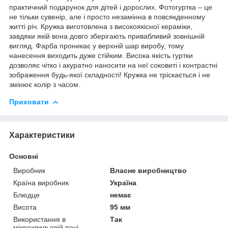
практичний подарунок для дітей і дорослих. Фотогуртка – це
не тільки сувенір, але і просто незамінна в повсякденному
житті річ. Кружка виготовлена з високоякісної кераміки,
завдяки якій вона довго зберігають привабливий зовнішній
вигляд. Фарба проникає у верхній шар виробу, тому
нанесення виходить дуже стійким. Висока якість гуртки
дозволяє чітко і акуратно наносити на неї соковиті і контрастні
зображення будь-якої складності! Кружка не тріскається і не
змінює колір з часом.
Приховати
Характеристики
Основні
Виробник
Власне виробництво
Країна виробник
Україна
Блюдце
немає
Висота
95 мм
Використання в
Так
мікрохвильовій печі