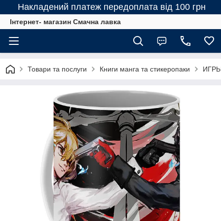
Накладений платеж передоплата від 100 грн
Інтернет- магазин Смачна лавка
Товари та послуги
Книги манга та стикеропаки
ИГРЫ