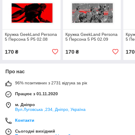
Кружка GeekLand Persona
Кружка GeekLand Persona
Круж
5 Персона 5 P5 02.08
5 Персона 5 P5 02.09
5 Пе
170
170
170
₴
₴
Про нас
96% позитивних з 2731 відгука за рік
Працює з 01.11.2020
м. Дніпро
Вул.Луговська ,234, Дніпро, Україна
Контакти
Сьогодні вихідний