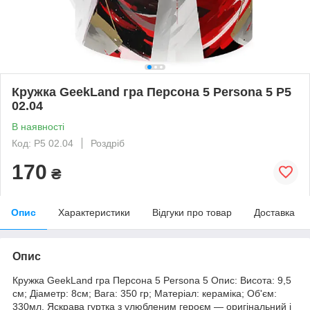
Кружка GeekLand гра Персона 5 Persona 5 Р5
02.04
В наявності
Код: Р5 02.04
Роздріб
170
₴
Опис
Характеристики
Відгуки про товар
Доставка
Опис
Кружка GeekLand гра Персона 5 Persona 5 Опис: Висота: 9,5
см; Діаметр: 8см; Вага: 350 гр; Матеріал: кераміка; Об'єм:
330мл. Яскрава гуртка з улюбленим героєм ― оригінальний і