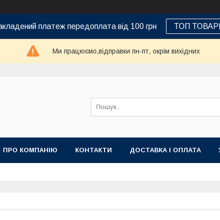
кладений платеж передоплата від 100 грн
ТОП ТОВАР
Ми працюємо,відправки пн-пт, окрім вихідних
ПРО КОМПАНІЮ
КОНТАКТИ
ДОСТАВКА І ОПЛАТА