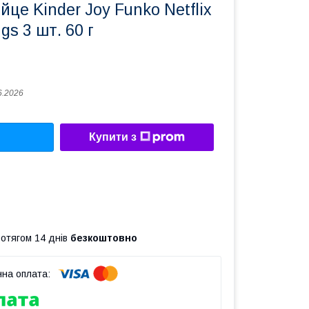
це Kinder Joy Funko Netflix
gs 3 шт. 60 г
6.2026
Купити з
ротягом 14 днів
безкоштовно