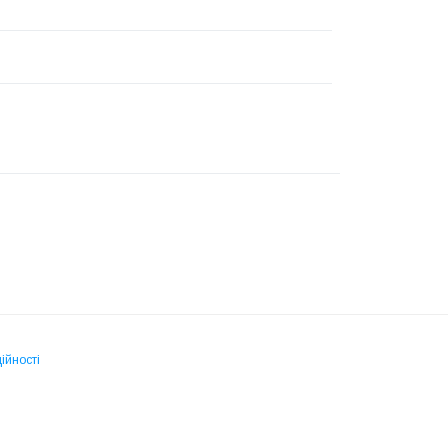
ійності