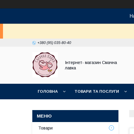
На
+380 (95) 035-80-40
Інтернет- магазин Смачна
лавка
ГОЛОВНА
ТОВАРИ ТА ПОСЛУГИ
НОВИНКИ
Товари