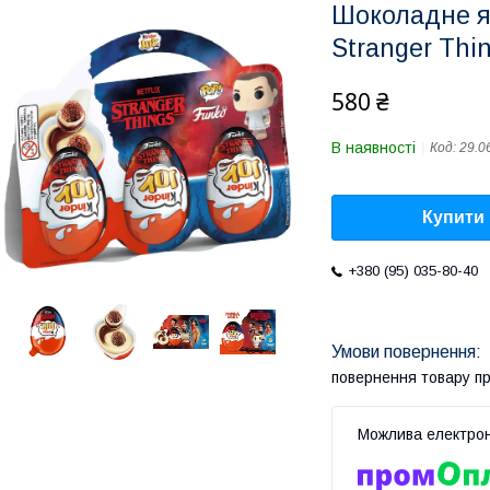
Шоколадне яй
Stranger Thin
580 ₴
В наявності
Код:
29.0
Купити
+380 (95) 035-80-40
повернення товару п